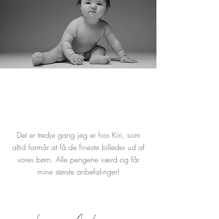
Det er tredje gang jeg er hos Kiri, som
altid formår at få de fineste billeder ud af
vores børn. Alle pengene værd og får
mine største anbefalinger!