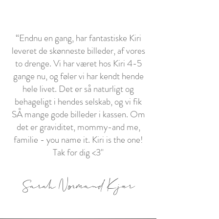
“Endnu en gang, har fantastiske Kiri
leveret de skønneste billeder, af vores
to drenge. Vi har været hos Kiri 4-5
gange nu, og føler vi har kendt hende
hele livet. Det er så naturligt og
behageligt i hendes selskab, og vi fik
SÅ mange gode billeder i kassen. Om
det er graviditet, mommy-and me,
familie - you name it. Kiri is the one!
Tak for dig <3"
Sarah Normand Kjær