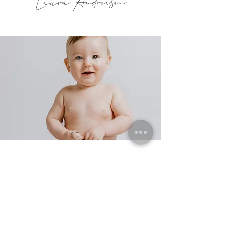
Laura Andreasen
Book din 
fotografering 