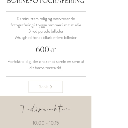
BØRNEFOTOGRAFERING
15 minutters rolig og nærværende
fotografering i trygge rammer i mit studie
3 redigerede billeder
Mulighed for at tilkøbe flere billeder
600kr
Perfekt til dig, der ønsker at samle en serie af
dit barns første tid.
Book
Tidspunkter
10.00 - 10.15